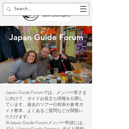
Japan Guide Forum
Japan Guide Forumでは、メンバー皆さま
に向けて、ガイドお役立ち情報を公開し
ています。過去のツアー行程表や参考ガ
イド教本、よくあるご質問などが閲覧い
ただけます。
※
Japan Guide Forumメンバー申請には、
JGA（Japan Guide Agency）ガイド登録