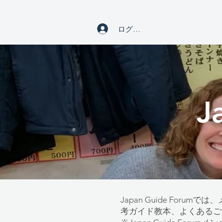
ログイン
J
Japan Guide F
考ガイド教本、よくあるご