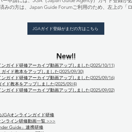
umメンバー申請には、JGA（Japan Guide Agency）ガイド登
みの方は、Japan Guide Forumご利用のため、左上
JGAガイド登録がまだの方はこちら
New!!
インガイド研修アーカイブ動画アップしました(2025/10/11)
イド教本をアップしました(2025/09/30)
インガイド研修アーカイブ動画アップしました(2025/09/16)
ド教本をアップしました(2025/09/4)
インガイド研修アーカイブ動画アップしました(2025/09/02)
のJGAオンラインガイド研修
オンライン研修動画一覧 >>>
onder Guide」連携研修