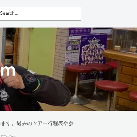
Home
イベント
ブログ
um
しています。過去のツアー行程表や参