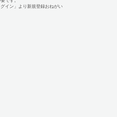
録が必要です。
の「ログイン」より新規登録おねがい