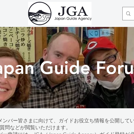
apan Guide For
orumでは、メンバー皆さまに向けて、ガイドお役立ち情報を公開
質問などが閲覧いただけます。