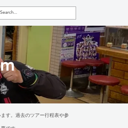
Home
イベント
ブログ
um
しています。過去のツアー行程表や参