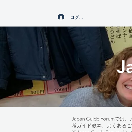
ログイン
J
Japan Guide F
考ガイド教本、よくあるご