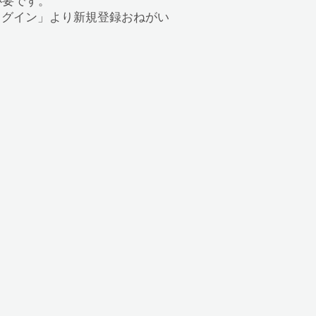
録が必要です。
の「ログイン」より新規登録おねがい