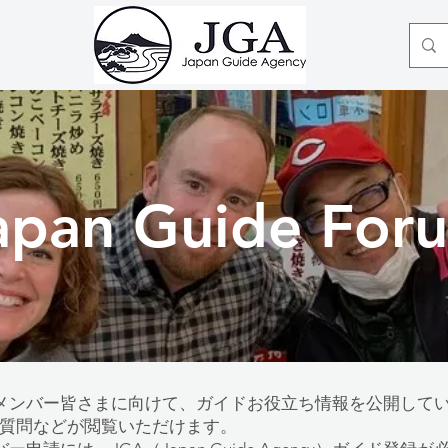
apan Guide For
orumでは、メンバー皆さまに向けて、ガイドお役立ち情報を公開
質問などが閲覧いただけます。