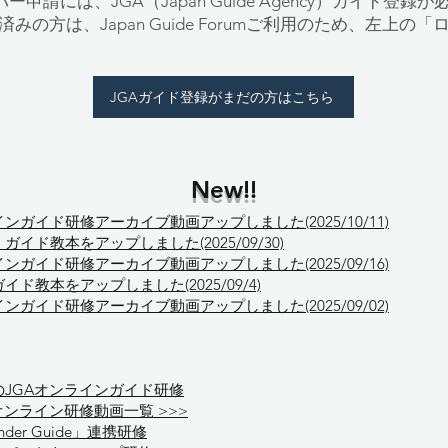
umメンバー申請には、JGA（Japan Guide Agency）ガイド登
みの方は、Japan Guide Forumご利用のため、左上
JGAガイド登録がまだの方はこちら
New!!
インガイド研修アーカイブ動画アップしました(2025/10/11)
イド教本をアップしました(2025/09/30)
インガイド研修アーカイブ動画アップしました(2025/09/16)
ド教本をアップしました(2025/09/4)
インガイド研修アーカイブ動画アップしました(2025/09/02)
のJGAオンラインガイド研修
オンライン研修動画一覧 >>>
onder Guide」連携研修