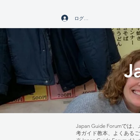
ログイン
J
Japan Guide F
考ガイド教本、よくあるご