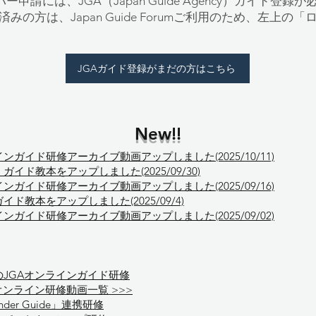
umメンバー申請には、JGA（Japan Guide Agency）ガイド登
みの方は、Japan Guide Forumご利用のため、左上
JGAガイド登録がまだの方はこちら
New!!
インガイド研修アーカイブ動画アップしました(2025/10/11)
イド教本をアップしました(2025/09/30)
インガイド研修アーカイブ動画アップしました(2025/09/16)
ド教本をアップしました(2025/09/4)
インガイド研修アーカイブ動画アップしました(2025/09/02)
のJGAオンラインガイド研修
オンライン研修動画一覧 >>>
onder Guide」連携研修