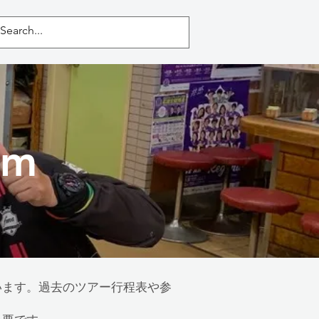
Home
イベント
ブログ
um
しています。過去のツアー行程表や参