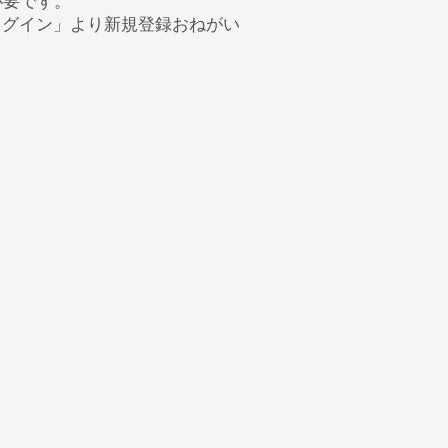
録が必要です。
の「ログイン」より新規登録おねがい