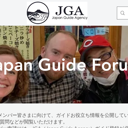
apan Guide For
orumでは、メンバー皆さまに向けて、ガイドお役立ち情報を公開
質問などが閲覧いただけます。