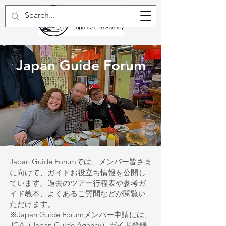
Japan Guide Forum
Japan Guide Forumでは、メンバー皆さま
に向けて、ガイドお役立ち情報を公開し
ています。過去のツアー行程表や参考ガ
イド教本、よくあるご質問などが閲覧い
ただけます。
※
Japan Guide Forumメンバー申請には、
JGA（Japan Guide Agency）ガイド登録