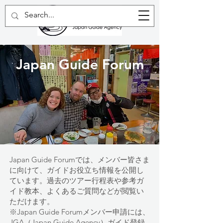
Japan Guide Forum
Japan Guide Forumでは、メンバー皆さま
に向けて、ガイドお役立ち情報を公開し
ています。過去のツアー行程表や参考ガ
イド教本、よくあるご質問などが閲覧い
ただけます。
※
Japan Guide Forumメンバー申請には、
JGA（Japan Guide Agency）ガイド登録