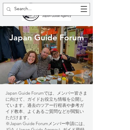
Japan Guide Forum
Japan Guide Forumでは、メンバー皆さま
に向けて、ガイドお役立ち情報を公開し
ています。過去のツアー行程表や参考ガ
イド教本、よくあるご質問などが閲覧い
ただけます。
※
Japan Guide Forumメンバー申請には、
JGA（Japan Guide Agency）ガイド登録